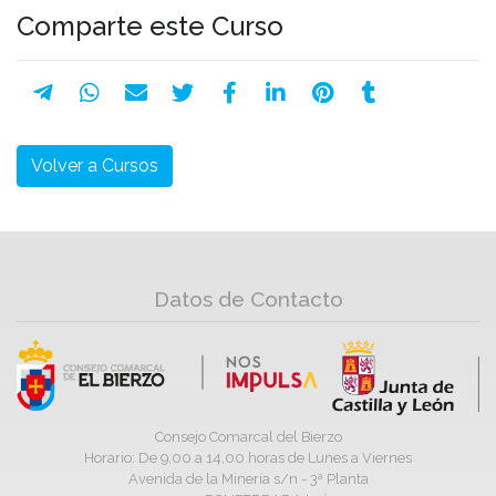
Comparte este Curso
Volver a Cursos
Datos de Contacto
Consejo Comarcal del Bierzo
Horario: De 9,00 a 14,00 horas de Lunes a Viernes
Avenida de la Minería s/n - 3ª Planta