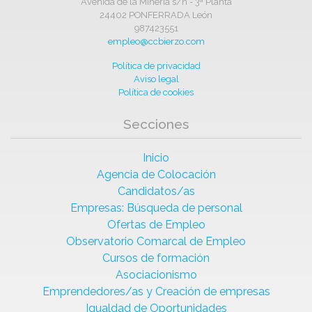
Avenida de la Minería s/n - 3ª Planta
24402 PONFERRADA León
987423551
empleo@ccbierzo.com
Política de privacidad
Aviso legal
Política de cookies
Secciones
Inicio
Agencia de Colocación
Candidatos/as
Empresas: Búsqueda de personal
Ofertas de Empleo
Observatorio Comarcal de Empleo
Cursos de formación
Asociacionismo
Emprendedores/as y Creación de empresas
Igualdad de Oportunidades