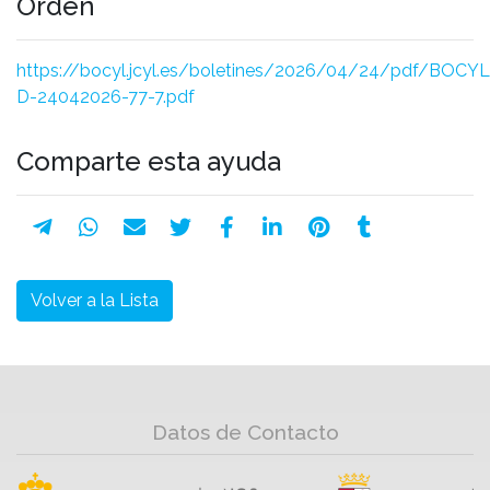
Orden
https://bocyl.jcyl.es/boletines/2026/04/24/pdf/BOCYL
D-24042026-77-7.pdf
Comparte esta ayuda
Volver a la Lista
Datos de Contacto