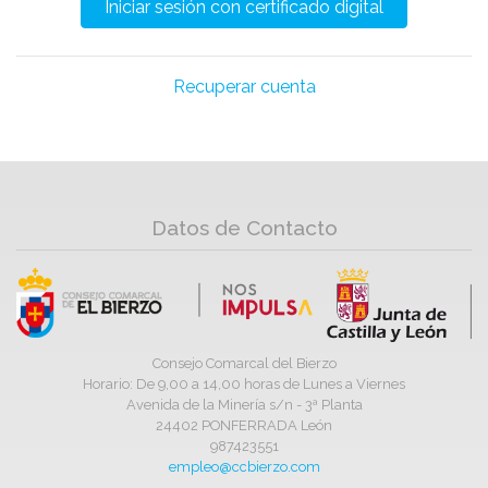
Recuperar cuenta
Datos de Contacto
Consejo Comarcal del Bierzo
Horario: De 9,00 a 14,00 horas de Lunes a Viernes
Avenida de la Minería s/n - 3ª Planta
24402 PONFERRADA León
987423551
empleo@ccbierzo.com